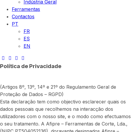
Indústria Geral
Ferramentas
Contactos
PT
FR
ES
EN
Política de Privacidade
(Artigos 8º, 13º, 14º e 21º do Regulamento Geral de
Proteção de Dados – RGPD)
Esta declaração tem como objectivo esclarecer quais os
dados pessoais que recolhemos na interacção dos
utilizadores com o nosso site, e o modo como efectuamos
o seu tratamento. A Afipre – Ferramentas de Corte, Lda.,
(NIPC PT504052136), doravante designados Afipre –