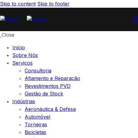
Skip to content
Skip to footer
Close
Início
Sobre Nós
Serviços
Consultoria
Afiamento e Reparação
Revestimentos PVD
Gestão de Stock
Indústrias
Aeronáutica & Defesa
Automóvel
Torneiras
Bicicletas