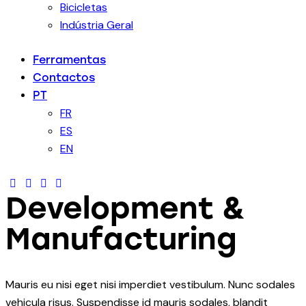
Bicicletas
Indústria Geral
Ferramentas
Contactos
PT
FR
ES
EN
Development &
Manufacturing
Mauris eu nisi eget nisi imperdiet vestibulum. Nunc sodales
vehicula risus. Suspendisse id mauris sodales, blandit