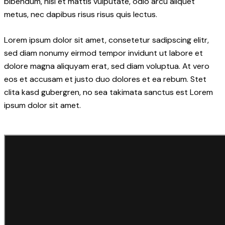
bibendum, nisi et mattis vulputate, odio arcu aliquet
metus, nec dapibus risus risus quis lectus.
Lorem ipsum dolor sit amet, consetetur sadipscing elitr,
sed diam nonumy eirmod tempor invidunt ut labore et
dolore magna aliquyam erat, sed diam voluptua. At vero
eos et accusam et justo duo dolores et ea rebum. Stet
clita kasd gubergren, no sea takimata sanctus est Lorem
ipsum dolor sit amet.