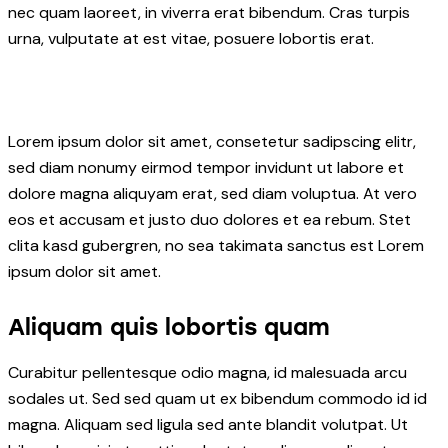
nec quam laoreet, in viverra erat bibendum. Cras turpis
urna, vulputate at est vitae, posuere lobortis erat.
Lorem ipsum dolor sit amet, consetetur sadipscing elitr,
sed diam nonumy eirmod tempor invidunt ut labore et
dolore magna aliquyam erat, sed diam voluptua. At vero
eos et accusam et justo duo dolores et ea rebum. Stet
clita kasd gubergren, no sea takimata sanctus est Lorem
ipsum dolor sit amet.
Aliquam quis lobortis quam
Curabitur pellentesque odio magna, id malesuada arcu
sodales ut. Sed sed quam ut ex bibendum commodo id id
magna. Aliquam sed ligula sed ante blandit volutpat. Ut