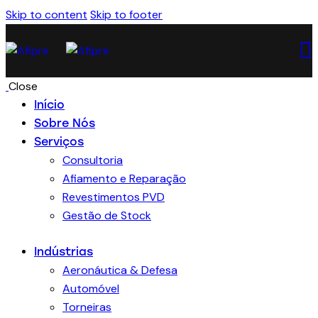
Skip to content
Skip to footer
Close
Início
Sobre Nós
Serviços
Consultoria
Afiamento e Reparação
Revestimentos PVD
Gestão de Stock
Indústrias
Aeronáutica & Defesa
Automóvel
Torneiras