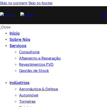
Skip to content
Skip to footer
Close
Início
Sobre Nós
Serviços
Consultoria
Afiamento e Reparação
Revestimentos PVD
Gestão de Stock
Indústrias
Aeronáutica & Defesa
Automóvel
Torneiras