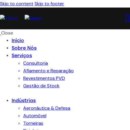
Skip to content
Skip to footer
Close
Início
Sobre Nós
Serviços
Consultoria
Afiamento e Reparação
Revestimentos PVD
Gestão de Stock
Indústrias
Aeronáutica & Defesa
Automóvel
Torneiras