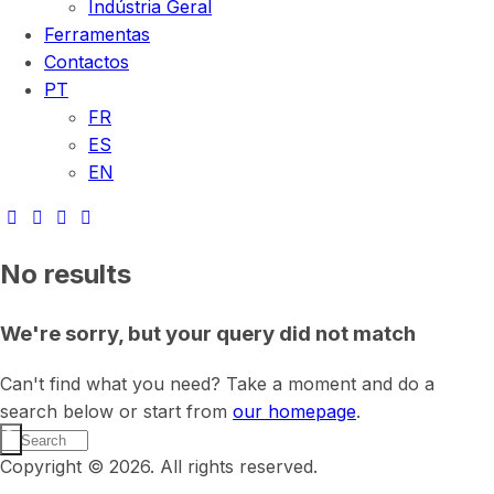
Indústria Geral
Ferramentas
Contactos
PT
FR
ES
EN
No results
We're sorry, but your query did not match
Can't find what you need? Take a moment and do a
search below or start from
our homepage
.
Copyright © 2026. All rights reserved.