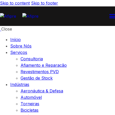
Skip to content
Skip to footer
Close
Início
Sobre Nós
Serviços
Consultoria
Afiamento e Reparação
Revestimentos PVD
Gestão de Stock
Indústrias
Aeronáutica & Defesa
Automóvel
Torneiras
Bicicletas